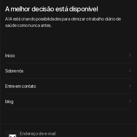
A melhor decisão está disponível
A IA está criando possibilidades para otimizar o trabalho diário de
saúde como nunca antes.
Início
Sobre nós
Entre em contato
blog
Endereço de e-mail