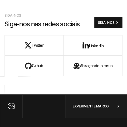
SIGA-NOS
Siga-nos nas redes sociais
SIGA-NOS
Twitter
LinkedIn
Github
Abraçando o rosto
EXPERIMENTE MARCO