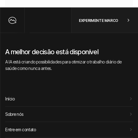
EXPERIMENTE MARCO
A melhor decisão está disponível
A IA está criando possibilidades para otimizar o trabalho diário de
saúde como nunca antes.
Início
Sobre nós
Entre em contato