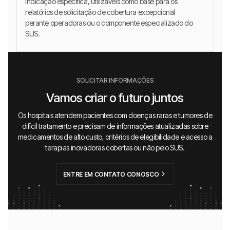
indicação específica, utilizáveis como base para os
relatórios de solicitação de cobertura excepcional
perante operadoras ou o componente especializado do
SUS.
SOLICITAR INFORMAÇÕES
Vamos criar o futuro juntos
Os hospitais atendem pacientes com doenças raras e tumores de
difícil tratamento e precisam de informações atualizadas sobre
medicamentos de alto custo, critérios de elegibilidade e acesso a
terapias inovadoras cobertas ou não pelo SUS.
ENTRE EM CONTATO CONOSCO