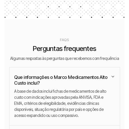
FAQS
Perguntas frequentes
Algumas respostas às perguntas que recebemos com frequência
Que informações o Marco Medicamentos Alto
Custo inclui?
A base de dados inclui fichas de medicamentos de alto
custo com indicações aprovadas pela ANVISA, FDA e
EMA, critérios de elegibilidade, evidências clínicas
disponíveis, situação regulatória por país e opções de
acesso expandido ou uso compassivo.