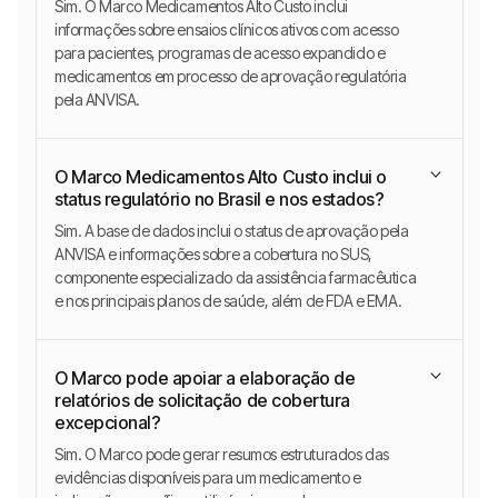
Sim. O Marco Medicamentos Alto Custo inclui
informações sobre ensaios clínicos ativos com acesso
para pacientes, programas de acesso expandido e
medicamentos em processo de aprovação regulatória
pela ANVISA.
O Marco Medicamentos Alto Custo inclui o
status regulatório no Brasil e nos estados?
Sim. A base de dados inclui o status de aprovação pela
ANVISA e informações sobre a cobertura no SUS,
componente especializado da assistência farmacêutica
e nos principais planos de saúde, além de FDA e EMA.
O Marco pode apoiar a elaboração de
relatórios de solicitação de cobertura
excepcional?
Sim. O Marco pode gerar resumos estruturados das
evidências disponíveis para um medicamento e