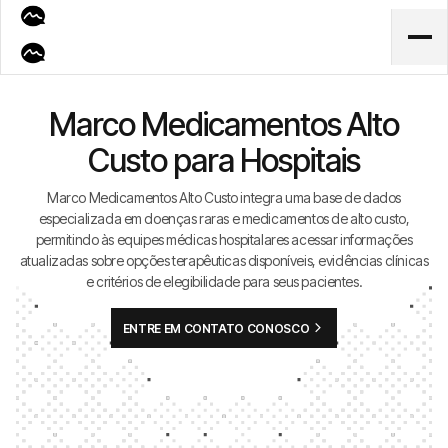
Marco Medicamentos Alto
Custo para Hospitais
Marco Medicamentos Alto Custo integra uma base de dados
especializada em doenças raras e medicamentos de alto custo,
permitindo às equipes médicas hospitalares acessar informações
atualizadas sobre opções terapêuticas disponíveis, evidências clínicas
e critérios de elegibilidade para seus pacientes.
ENTRE EM CONTATO CONOSCO