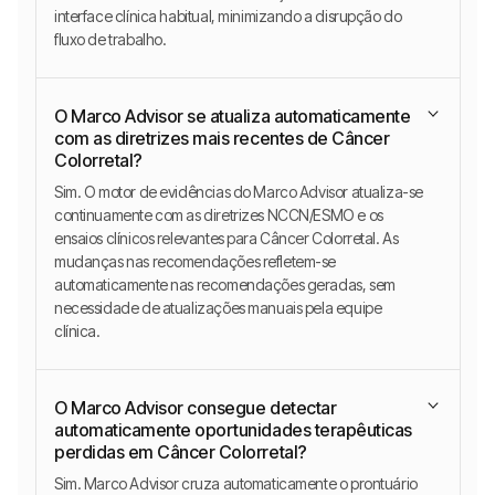
interface clínica habitual, minimizando a disrupção do
fluxo de trabalho.
O Marco Advisor se atualiza automaticamente
com as diretrizes mais recentes de Câncer
Colorretal?
Sim. O motor de evidências do Marco Advisor atualiza-se
continuamente com as diretrizes NCCN/ESMO e os
ensaios clínicos relevantes para Câncer Colorretal. As
mudanças nas recomendações refletem-se
automaticamente nas recomendações geradas, sem
necessidade de atualizações manuais pela equipe
clínica.
O Marco Advisor consegue detectar
automaticamente oportunidades terapêuticas
perdidas em Câncer Colorretal?
Sim. Marco Advisor cruza automaticamente o prontuário