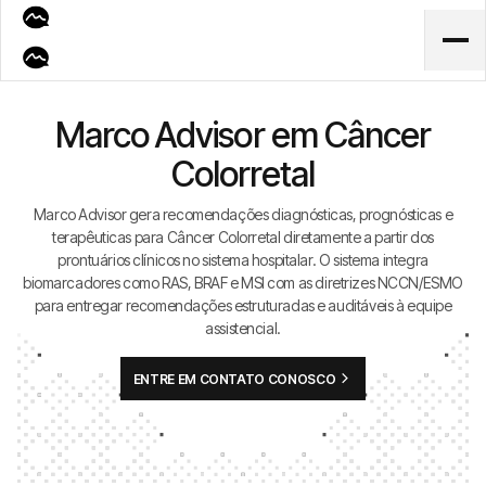
Marco Advisor em Câncer
Colorretal
Marco Advisor gera recomendações diagnósticas, prognósticas e
terapêuticas para Câncer Colorretal diretamente a partir dos
prontuários clínicos no sistema hospitalar. O sistema integra
biomarcadores como RAS, BRAF e MSI com as diretrizes NCCN/ESMO
para entregar recomendações estruturadas e auditáveis à equipe
assistencial.
ENTRE EM CONTATO CONOSCO