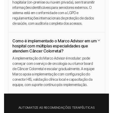
hospitalar (on-premise ou nuvem privada), sem transmitir
informações identificáveis para servidores externos. O
sistema está em conformidade com a LGPD e
regulamentações internacionais de proteção de dados
de saúde, com auditoria completa dos acessos.
Como é implementado o Marco Advisor em um
hospital com múltiplas especialidades que
atendem Câncer Colorretal?
A implementação do Marco Advisor é modular: pode
começar com o serviço de oncologia ou o tumor board
de Câncer Colorretal e escalar gradualmente. A equipe
Marco apoia a implementação com configuração do
conector HIS, validação clínica local e capacitação da
equipe, com suporte contínuo pós-implementação.
AUTOMATIZE AS RECOMENDAÇÕES TERAPÊUTICAS