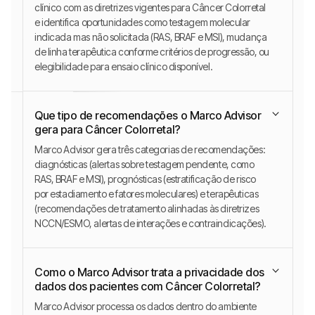
clínico com as diretrizes vigentes para Câncer Colorretal
e identifica oportunidades como testagem molecular
indicada mas não solicitada (RAS, BRAF e MSI), mudança
de linha terapêutica conforme critérios de progressão, ou
elegibilidade para ensaio clínico disponível.
Que tipo de recomendações o Marco Advisor
gera para Câncer Colorretal?
Marco Advisor gera três categorias de recomendações:
diagnósticas (alertas sobre testagem pendente, como
RAS, BRAF e MSI), prognósticas (estratificação de risco
por estadiamento e fatores moleculares) e terapêuticas
(recomendações de tratamento alinhadas às diretrizes
NCCN/ESMO, alertas de interações e contraindicações).
Como o Marco Advisor trata a privacidade dos
dados dos pacientes com Câncer Colorretal?
Marco Advisor processa os dados dentro do ambiente