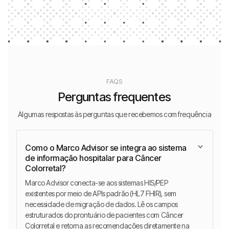
FAQS
Perguntas frequentes
Algumas respostas às perguntas que recebemos com frequência
Como o Marco Advisor se integra ao sistema
de informação hospitalar para Câncer
Colorretal?
Marco Advisor conecta-se aos sistemas HIS/PEP
existentes por meio de APIs padrão (HL7 FHIR), sem
necessidade de migração de dados. Lê os campos
estruturados do prontuário de pacientes com Câncer
Colorretal e retorna as recomendações diretamente na