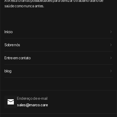
A IA está criando possibilidades para otimizar o trabalho diário de
saúde como nunca antes.
Início
Sobre nós
Entre em contato
blog
Endereço de e-mail
sales@marco.care