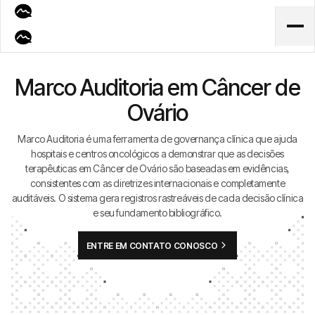
Marco Auditoria em Câncer de
Ovário
Marco Auditoria é uma ferramenta de governança clínica que ajuda
hospitais e centros oncológicos a demonstrar que as decisões
terapêuticas em Câncer de Ovário são baseadas em evidências,
consistentes com as diretrizes internacionais e completamente
auditáveis. O sistema gera registros rastreáveis de cada decisão clínica
e seu fundamento bibliográfico.
ENTRE EM CONTATO CONOSCO