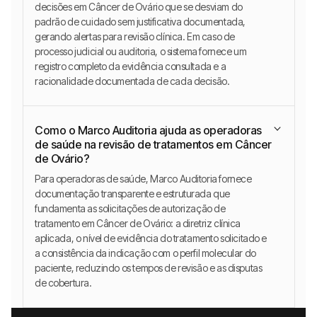
decisões em Câncer de Ovário que se desviam do
padrão de cuidado sem justificativa documentada,
gerando alertas para revisão clínica. Em caso de
processo judicial ou auditoria, o sistema fornece um
registro completo da evidência consultada e a
racionalidade documentada de cada decisão.
Como o Marco Auditoria ajuda as operadoras
de saúde na revisão de tratamentos em Câncer
de Ovário?
Para operadoras de saúde, Marco Auditoria fornece
documentação transparente e estruturada que
fundamenta as solicitações de autorização de
tratamento em Câncer de Ovário: a diretriz clínica
aplicada, o nível de evidência do tratamento solicitado e
a consistência da indicação com o perfil molecular do
paciente, reduzindo os tempos de revisão e as disputas
de cobertura.