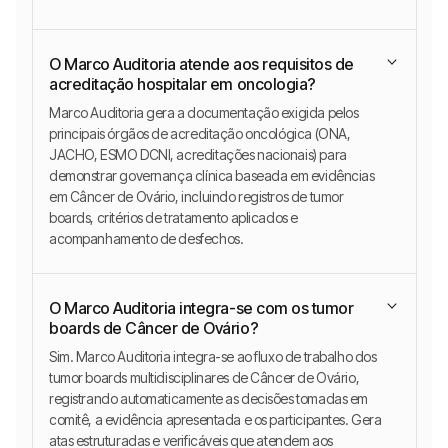
O Marco Auditoria atende aos requisitos de
acreditação hospitalar em oncologia?
Marco Auditoria gera a documentação exigida pelos
principais órgãos de acreditação oncológica (ONA,
JACHO, ESMO DCNI, acreditações nacionais) para
demonstrar governança clínica baseada em evidências
em Câncer de Ovário, incluindo registros de tumor
boards, critérios de tratamento aplicados e
acompanhamento de desfechos.
O Marco Auditoria integra-se com os tumor
boards de Câncer de Ovário?
Sim. Marco Auditoria integra-se ao fluxo de trabalho dos
tumor boards multidisciplinares de Câncer de Ovário,
registrando automaticamente as decisões tomadas em
comitê, a evidência apresentada e os participantes. Gera
atas estruturadas e verificáveis que atendem aos