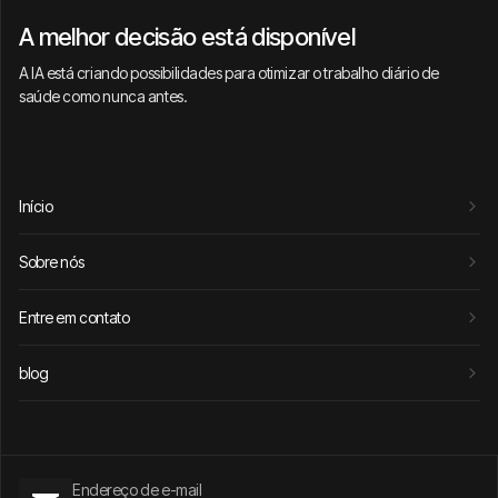
A melhor decisão está disponível
A IA está criando possibilidades para otimizar o trabalho diário de
saúde como nunca antes.
Início
Sobre nós
Entre em contato
blog
Endereço de e-mail