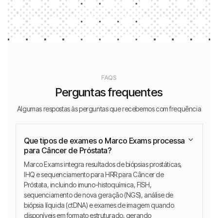
FAQS
Perguntas frequentes
Algumas respostas às perguntas que recebemos com frequência
Que tipos de exames o Marco Exams processa
para Câncer de Próstata?
Marco Exams integra resultados de biópsias prostáticas,
IHQ e sequenciamento para HRR para Câncer de
Próstata, incluindo imuno-histoquímica, FISH,
sequenciamento de nova geração (NGS), análise de
biópsia líquida (ctDNA) e exames de imagem quando
disponíveis em formato estruturado, gerando