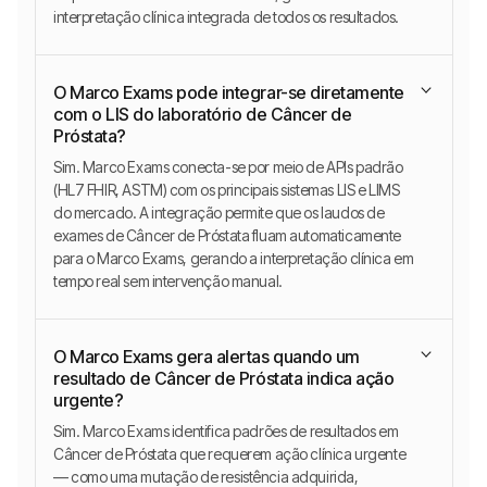
interpretação clínica integrada de todos os resultados.
O Marco Exams pode integrar-se diretamente
com o LIS do laboratório de Câncer de
Próstata?
Sim. Marco Exams conecta-se por meio de APIs padrão
(HL7 FHIR, ASTM) com os principais sistemas LIS e LIMS
do mercado. A integração permite que os laudos de
exames de Câncer de Próstata fluam automaticamente
para o Marco Exams, gerando a interpretação clínica em
tempo real sem intervenção manual.
O Marco Exams gera alertas quando um
resultado de Câncer de Próstata indica ação
urgente?
Sim. Marco Exams identifica padrões de resultados em
Câncer de Próstata que requerem ação clínica urgente
— como uma mutação de resistência adquirida,