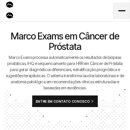
Marco Exams em Câncer de
Próstata
Marco Exams processa automaticamente os resultados de biópsias
prostáticas, IHQ e sequenciamento para HRR em Câncer de Próstata
para gerar diagnósticos diferenciais, estratificação prognóstica e
sugestões terapêuticas. O sistema transforma laudos laboratoriais e de
anatomia patológica em recomendações clínicas estruturadas e
baseadas em evidências.
ENTRE EM CONTATO CONOSCO