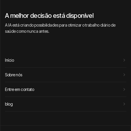
A melhor decisão está disponível
A IA está criando possibilidades para otimizar o trabalho diário de
saúde como nunca antes.
Início
Sobre nós
Entre em contato
blog