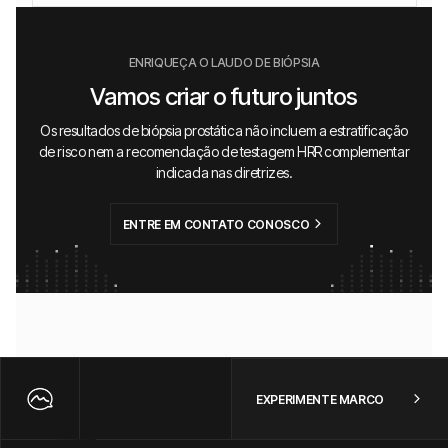
ENRIQUEÇA O LAUDO DE BIÓPSIA
Vamos criar o futuro juntos
Os resultados de biópsia prostática não incluem a estratificação
de risco nem a recomendação de testagem HRR complementar
indicada nas diretrizes.
ENTRE EM CONTATO CONOSCO
EXPERIMENTE MARCO