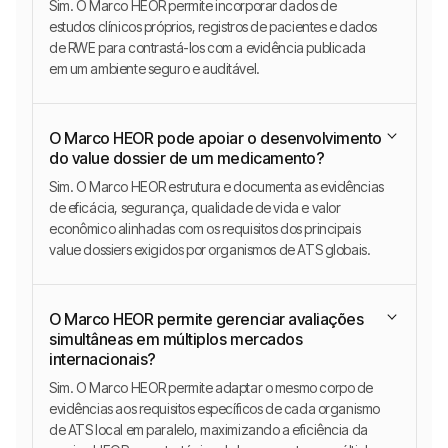
Sim. O Marco HEOR permite incorporar dados de
estudos clínicos próprios, registros de pacientes e dados
de RWE para contrastá-los com a evidência publicada
em um ambiente seguro e auditável.
O Marco HEOR pode apoiar o desenvolvimento
do value dossier de um medicamento?
Sim. O Marco HEOR estrutura e documenta as evidências
de eficácia, segurança, qualidade de vida e valor
econômico alinhadas com os requisitos dos principais
value dossiers exigidos por organismos de ATS globais.
O Marco HEOR permite gerenciar avaliações
simultâneas em múltiplos mercados
internacionais?
Sim. O Marco HEOR permite adaptar o mesmo corpo de
evidências aos requisitos específicos de cada organismo
de ATS local em paralelo, maximizando a eficiência da