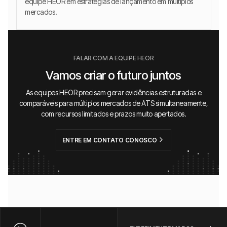
equipe HEOR em estratégias de lançamento em múltiplos
mercados.
FALAR COM A EQUIPE HEOR
Vamos criar o futuro juntos
As equipes HEOR precisam gerar evidências estruturadas e
comparáveis para múltiplos mercados de ATS simultaneamente,
com recursos limitados e prazos muito apertados.
ENTRE EM CONTATO CONOSCO