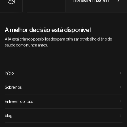
EXPERIMENTE MARCO
A melhor decisão está disponível
A IA está criando possibilidades para otimizar o trabalho diário de
saúde como nunca antes.
Início
Sobre nós
Entre em contato
blog