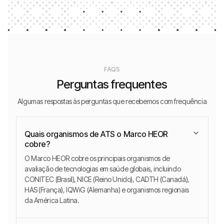
FAQS
Perguntas frequentes
Algumas respostas às perguntas que recebemos com frequência
Quais organismos de ATS o Marco HEOR
cobre?
O Marco HEOR cobre os principais organismos de
avaliação de tecnologias em saúde globais, incluindo
CONITEC (Brasil), NICE (Reino Unido), CADTH (Canadá),
HAS (França), IQWiG (Alemanha) e organismos regionais
da América Latina.