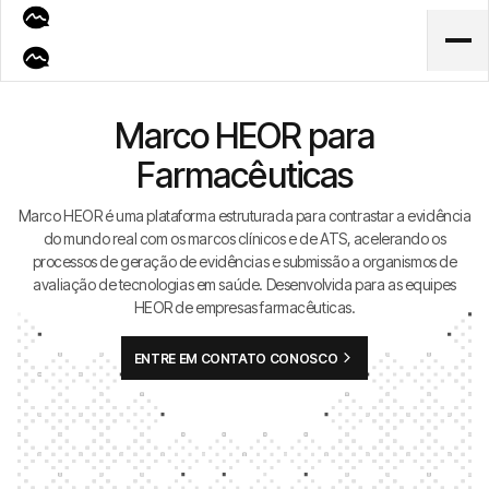
Marco HEOR para
Farmacêuticas
Marco HEOR é uma plataforma estruturada para contrastar a evidência
do mundo real com os marcos clínicos e de ATS, acelerando os
processos de geração de evidências e submissão a organismos de
avaliação de tecnologias em saúde. Desenvolvida para as equipes
HEOR de empresas farmacêuticas.
ENTRE EM CONTATO CONOSCO