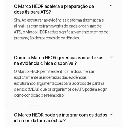
O Marco HEOR acelera a preparação de
dossiês para ATS?
Sim. Ao estruturar as evidências de forma sistemática e
alinhá-las com os frameworks de cada organismo de
ATS, o Marco HEOR reduz significativamente o tempo de
preparação dos pacotes de evidências.
Como o Marco HEOR gerencia as incertezas
na evidência clínica disponível?
O Marco HEOR permite identificar e documentar
explicitamente as incertezas das evidências,
estruturando argumentações para acordos de partilha
de risco (MEAs) que os organismos de ATS podem exigir
como condição de reembolso.
O Marco HEOR pode se integrar com os dados
internos da farmacêutica?