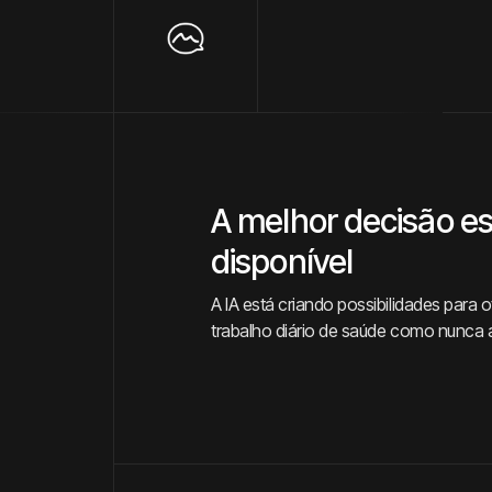
A melhor decisão es
disponível
A IA está criando possibilidades para o
trabalho diário de saúde como nunca 