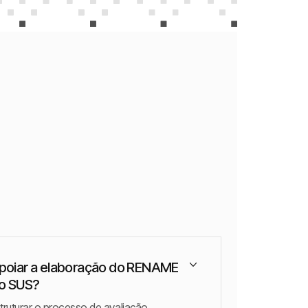
poiar a elaboração do RENAME
do SUS?
ruturar o processo de avaliação