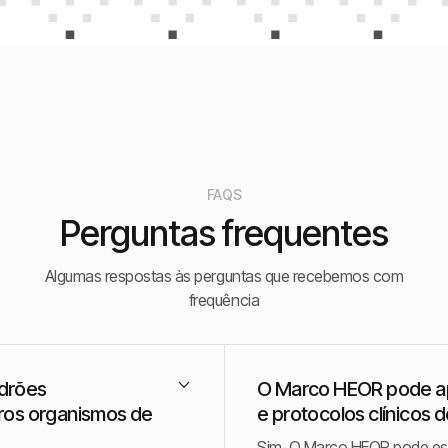
FAQS
Perguntas frequentes
Algumas respostas às perguntas que recebemos com
frequência
drões
O Marco HEOR pode a
ros organismos de
e protocolos clínicos 
Sim. O Marco HEOR pode est