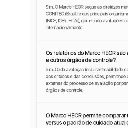
Sim. O Marco HEOR segue as diretrizes me
CONITEC (Brasil) e dos principais organis
(NICE, ICER, HTAi), garantindo avaliações 
internacionalmente.
Os relatórios do Marco HEOR são 
e outros órgãos de controle?
Sim. Cada avaliação inclui rastreabilidade 
dos critérios e das conclusões, permitindo a
externas do processo de avaliação por pa
órgãos de controle.
O Marco HEOR permite comparar 
versus o padrão de cuidado atual