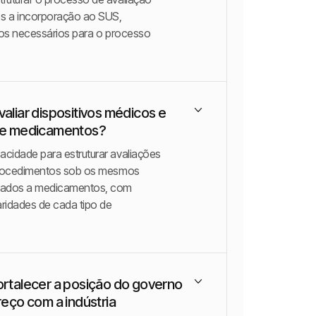
s a incorporação ao SUS,
cos necessários para o processo
liar dispositivos médicos e
de medicamentos?
cidade para estruturar avaliações
procedimentos sob os mesmos
cados a medicamentos, com
aridades de cada tipo de
rtalecer a posição do governo
eço com a indústria