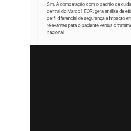
Sim. A comparação com o padrão de cuid
central do Marco HEOR: gera análise de efi
perfil diferencial de segurança e impacto 
relevantes para o paciente versus o tratam
nacional.