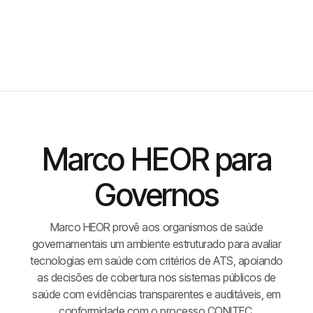
Marco HEOR para
Governos
Marco HEOR provê aos organismos de saúde
governamentais um ambiente estruturado para avaliar
tecnologias em saúde com critérios de ATS, apoiando
as decisões de cobertura nos sistemas públicos de
saúde com evidências transparentes e auditáveis, em
conformidade com o processo CONITEC.