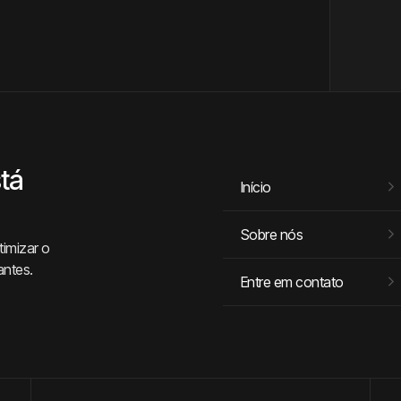
tá
Início
Sobre nós
timizar o
antes.
Entre em contato